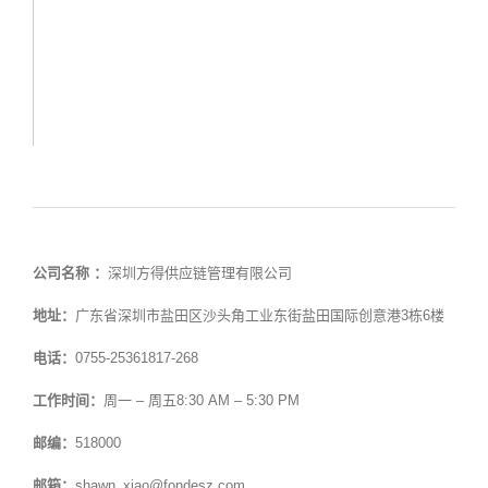
公司名称 ：
深圳方得供应链管理有限公司
地址：
广东省深圳市盐田区沙头角工业东街盐田国际创意港3栋6楼
电话：
0755-25361817-268
工作时间：
周一 – 周五8:30 AM – 5:30 PM
邮编：
518000
邮箱：
shawn_xiao@fondesz.com