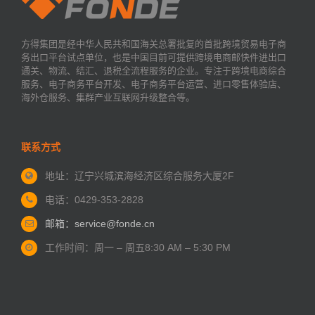
方得集团是经中华人民共和国海关总署批复的首批跨境贸易电子商
务出口平台试点单位，也是中国目前可提供跨境电商邮快件进出口
通关、物流、结汇、退税全流程服务的企业。专注于跨境电商综合
服务、电子商务平台开发、电子商务平台运营、进口零售体验店、
海外仓服务、集群产业互联网升级整合等。
联系方式
地址：辽宁兴城滨海经济区
综合服务大厦2F
电话：0429-353-2828
邮箱：service@fonde.cn
工作时间：周一 – 周五
8:30 AM – 5:30 PM