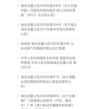
海关总署公告2026年第106号（关于实施
中国—乌兹别克斯坦海关“经认证的经营
者”（AEO）互认的公告）
海关总署公告2026年第104号（关于废止
海关总署公告2017年第48号部分条款的
公告）
商务部 海关总署公告2026年第29号 公
布对氦气实施临时禁止出口管理
中华人民共和国农业农村部 国家林业和
草原局 中华人民共和国海关总署公告 第
1031号
海关总署公告2026年第97号（关于调整
必须实施检验的进出口商品目录的公
告）
海关总署公告2026年第88号（关于全面
推广《货物进口证明书（汽车、摩托
车）》和《进口机动车辆随车检验单》