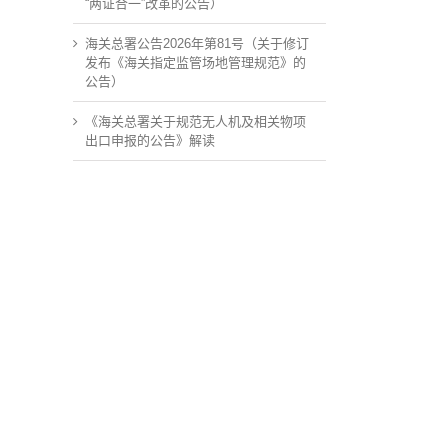
“两证合一”改革的公告）
海关总署公告2026年第81号（关于修订
发布《海关指定监管场地管理规范》的
公告）
《海关总署关于规范无人机及相关物项
出口申报的公告》解读