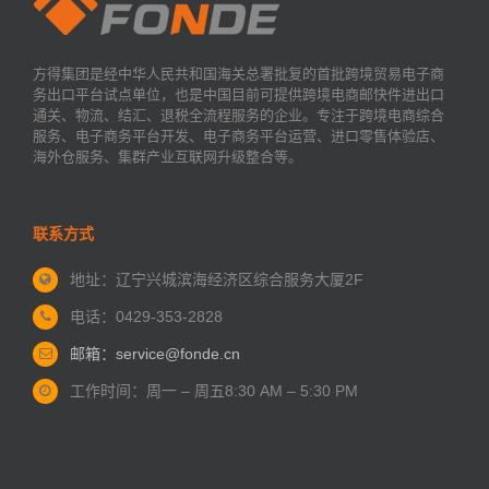
方得集团是经中华人民共和国海关总署批复的首批跨境贸易电子商
务出口平台试点单位，也是中国目前可提供跨境电商邮快件进出口
通关、物流、结汇、退税全流程服务的企业。专注于跨境电商综合
服务、电子商务平台开发、电子商务平台运营、进口零售体验店、
海外仓服务、集群产业互联网升级整合等。
联系方式
地址：辽宁兴城滨海经济区
综合服务大厦2F
电话：0429-353-2828
邮箱：service@fonde.cn
工作时间：周一 – 周五
8:30 AM – 5:30 PM