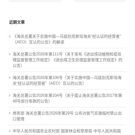
公告）
州
海
关
辖
近期文章
区
的
公
《海关总署关于实施中国—乌兹别克斯坦海关“经认证的经营者”
告）
（AEO）互认的公告》的解读
海关总署公告2026年第111号（关于发布《进出境动植物检疫处
理监督管理工作规定》《进出境卫生处理监督管理工作规定》的
公告）
海关总署公告2026年第106号（关于实施中国—乌兹别克斯坦海
关“经认证的经营者”（AEO）互认的公告）
海关总署公告2026年第104号（关于废止海关总署公告2017年第
48号部分条款的公告）
商务部 海关总署公告2026年第29号 公布对氦气实施临时禁止出
口管理
中华人民共和国农业农村部 国家林业和草原局 中华人民共和国