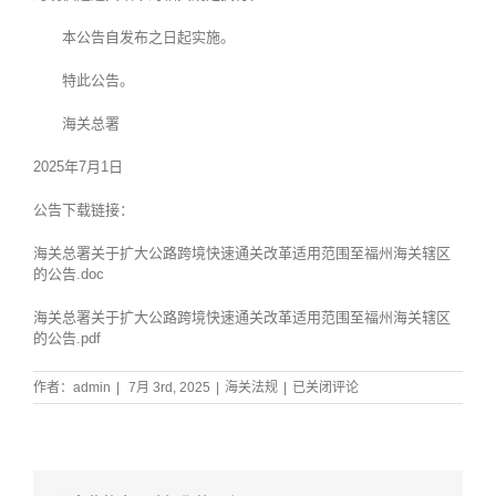
本公告自发布之日起实施。
特此公告。
海关总署
2025年7月1日
公告下载链接：
海关总署关于扩大公路跨境快速通关改革适用范围至福州海关辖区
的公告.doc
海关总署关于扩大公路跨境快速通关改革适用范围至福州海关辖区
的公告.pdf
海
作者：
admin
|
7月 3rd, 2025
|
海关法规
|
已关闭评论
关
总
署
公
告