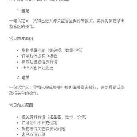
退场
一句话定义：货物已进入海关监管区但尚未报关，需要将货物撤出
监管区的操作。
常见触发原因：
货物质量问题（如破损、数量不符）
订单取消或客户拒收
标签贴错或信息有误
FBA入仓计划变更
退关
一句话定义：货物已完成报关申报但海关尚未放行，需要撤销或修
改报关单的操作。
常见触发原因：
报关资料有误（如品名、数量、价值）
许可证件不齐或过期
货物被海关查验发现问题
客户取消订单