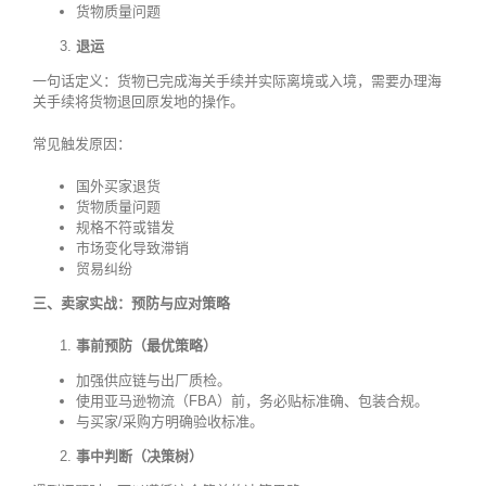
货物质量问题
退运
一句话定义：货物已完成海关手续并实际离境或入境，需要办理海
关手续将货物退回原发地的操作。
常见触发原因：
国外买家退货
货物质量问题
规格不符或错发
市场变化导致滞销
贸易纠纷
三、卖家实战：预防与应对策略
事前预防（最优策略）
加强供应链与出厂质检。
使用亚马逊物流（FBA）前，务必贴标准确、包装合规。
与买家/采购方明确验收标准。
事中判断（决策树）