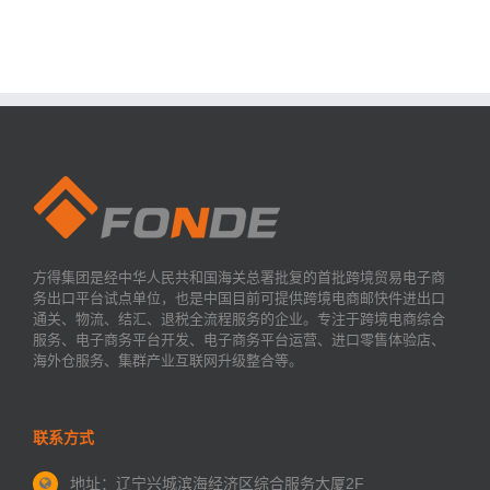
方得集团是经中华人民共和国海关总署批复的首批跨境贸易电子商
务出口平台试点单位，也是中国目前可提供跨境电商邮快件进出口
通关、物流、结汇、退税全流程服务的企业。专注于跨境电商综合
服务、电子商务平台开发、电子商务平台运营、进口零售体验店、
海外仓服务、集群产业互联网升级整合等。
联系方式
地址：辽宁兴城滨海经济区
综合服务大厦2F