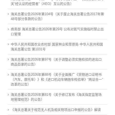
关“经认证的经营者”（AEO）互认的公告）
海关总署公告2026年第104号（关于废止海关总署公告2017年第
48号部分条款的公告）
商务部 海关总署公告2026年第29号 公布对氦气实施临时禁止出
口管理
中华人民共和国农业农村部 国家林业和草原局 中华人民共和国
海关总署公告 第1031号
海关总署公告2026年第97号（关于调整必须实施检验的进出口
商品目录的公告）
海关总署公告2026年第88号（关于全面推广《货物进口证明书
（汽车、摩托车）》和《进口机动车辆随车检验单》“两证合一”
改革的公告）
海关总署公告2026年第81号（关于修订发布《海关指定监管场
地管理规范》的公告）
《海关总署关于规范无人机及相关物项出口申报的公告》解读