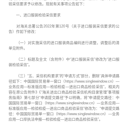
验采信要求予以修改。现就有关事项公告如下：
一、进口服装检验采信要求
对海关总署公告2022年第120号（关于进口服装采信要求的公
告）作如下修改：
（一）对实施采信的进口服装商品编码进行调整，调整后的清
单见附件。
（二）标题及全文（含附件）中“进口服装采信”修改为“进口服
装检验采信”。
（三）“五、采信机构要求”的“申请方式”部分，删除“具体申请路
径如下：中国国际贸易单一窗口（https://www.singlewindow.cn）—
业务应用—标准版应用—检验检疫—进出口商品检验采信”，相关内
容在原公告附件3《“海关进出口商品检验采信机构目录管理”事项服
务指南》第七部分“申请提交路径”予以明确，将“申请提交路径：中
国国际贸易单一窗口（https://www.singlewindow.cn）—业务应用—
标准版应用—检验检疫—进出口商品检验采信”修改为：“申请提交路
径：中国国际贸易单一窗口（https://www.singlewindow.cn）—业务
应用—口岸执法申报—检验检疫—进出口商品检验采信”。