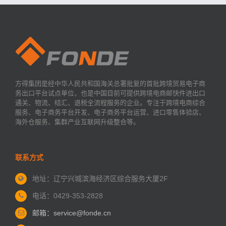
方得集团是经中华人民共和国海关总署批复的首批跨境贸易电子商
务出口平台试点单位，也是中国目前可提供跨境电商邮快件进出口
通关、物流、结汇、退税全流程服务的企业。专注于跨境电商综合
服务、电子商务平台开发、电子商务平台运营、进口零售体验店、
海外仓服务、集群产业互联网升级整合等。
联系方式
地址：辽宁兴城滨海经济区
综合服务大厦2F
电话：0429-353-2828
邮箱：service@fonde.cn