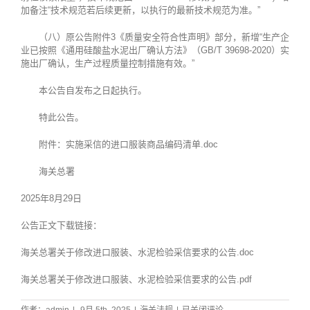
加备注“技术规范若后续更新，以执行的最新技术规范为准。”
（八）原公告附件3《质量安全符合性声明》部分，新增“生产企
业已按照《通用硅酸盐水泥出厂确认方法》（GB/T 39698-2020）实
施出厂确认，生产过程质量控制措施有效。”
本公告自发布之日起执行。
特此公告。
附件：
实施采信的进口服装商品编码清单.doc
海关总署
2025年8月29日
公告正文下载链接：
海关总署关于修改进口服装、水泥检验采信要求的公告.doc
海关总署关于修改进口服装、水泥检验采信要求的公告.pdf
海