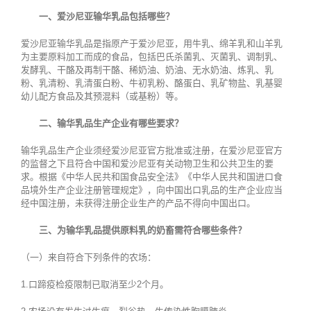
一、爱沙尼亚输华乳品包括哪些？
爱沙尼亚输华乳品是指原产于爱沙尼亚，用牛乳、绵羊乳和山羊乳
为主要原料加工而成的食品，包括巴氏杀菌乳、灭菌乳、调制乳、
发酵乳、干酪及再制干酪、稀奶油、奶油、无水奶油、炼乳、乳
粉、乳清粉、乳清蛋白粉、牛初乳粉、酪蛋白、乳矿物盐、乳基婴
幼儿配方食品及其预混料（或基粉）等。
二、输华乳品生产企业有哪些要求？
输华乳品生产企业须经爱沙尼亚官方批准或注册，在爱沙尼亚官方
的监督之下且符合中国和爱沙尼亚有关动物卫生和公共卫生的要
求。根据《中华人民共和国食品安全法》《中华人民共和国进口食
品境外生产企业注册管理规定》，向中国出口乳品的生产企业应当
经中国注册，未获得注册企业生产的产品不得向中国出口。
三、为输华乳品提供原料乳的奶畜需符合哪些条件？
（一）来自符合下列条件的农场：
1.口蹄疫检疫限制已取消至少2个月。