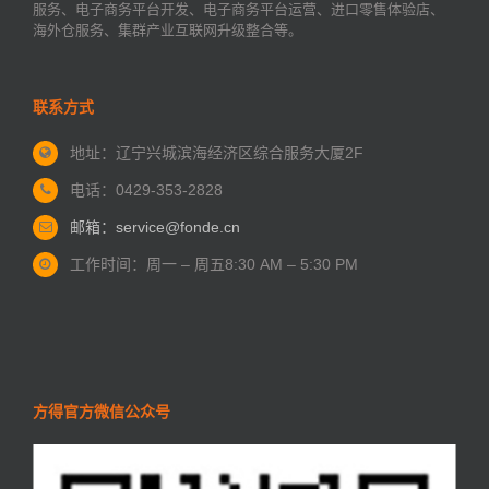
服务、电子商务平台开发、电子商务平台运营、进口零售体验店、
海外仓服务、集群产业互联网升级整合等。
联系方式
地址：辽宁兴城滨海经济区
综合服务大厦2F
电话：0429-353-2828
邮箱：service@fonde.cn
工作时间：周一 – 周五
8:30 AM – 5:30 PM
方得官方微信公众号