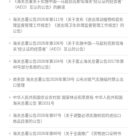
《海关总署关于实施中国—乌兹别克斯坦海关“经认证的经营者”
（AEO）互认的公告》的解读
海关总署公告2026年第111号（关于发布《进出境动植物检疫处
理监督管理工作规定》《进出境卫生处理监督管理工作规定》的
公告）
海关总署公告2026年第106号（关于实施中国—乌兹别克斯坦海
关“经认证的经营者”（AEO）互认的公告）
海关总署公告2026年第104号（关于废止海关总署公告2017年第
48号部分条款的公告）
商务部 海关总署公告2026年第29号 公布对氦气实施临时禁止出
口管理
中华人民共和国农业农村部 国家林业和草原局 中华人民共和国
海关总署公告 第1031号
海关总署公告2026年第97号（关于调整必须实施检验的进出口
商品目录的公告）
海关总署公告2026年第88号（关于全面推广《货物进口证明书