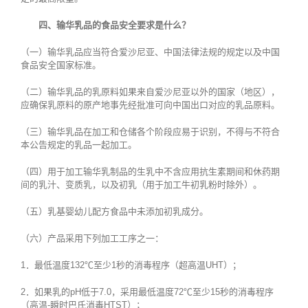
四、输华乳品的食品安全要求是什么？
（一）输华乳品应当符合爱沙尼亚、中国法律法规的规定以及中国
食品安全国家标准。
（二）输华乳品的乳原料如果来自爱沙尼亚以外的国家（地区），
应确保乳原料的原产地事先经批准可向中国出口对应的乳品原料。
（三）输华乳品在加工和仓储各个阶段应易于识别，不得与不符合
本公告规定的乳品一起加工。
（四）用于加工输华乳制品的生乳中不含应用抗生素期间和休药期
间的乳汁、变质乳，以及初乳（用于加工牛初乳粉时除外）。
（五）乳基婴幼儿配方食品中未添加初乳成分。
（六）产品采用下列加工工序之一：
1．最低温度132℃至少1秒的消毒程序（超高温UHT）；
2．如果乳的pH低于7.0，采用最低温度72℃至少15秒的消毒程序
（高温-瞬时巴氏消毒HTST）；