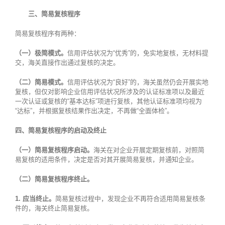
三、简易复核程序
简易复核程序有两种：
（一）极简模式。
信用评估状况为“优秀”的，免实地复核，无材料提
交，海关直接作出通过复核的决定。
（二）简易模式。
信用评估状况为“良好”的，海关虽然仍会开展实地
复核，但仅对影响企业信用评估状况所涉及的认证标准项以及最近
一次认证或复核的“基本达标”项进行复核，其他认证标准项均视为
“达标”，并根据复核结果作出决定，不再做“全面体检”。
四、简易复核程序的启动及终止
（一）简易复核程序启动。
海关在对企业开展定期复核前，对照简
易复核的适用条件，决定是否对其开展简易复核，并通知企业。
（二）简易复核程序终止。
1. 应当终止。
简易复核过程中，发现企业不再符合适用简易复核条
件的，海关终止简易复核。