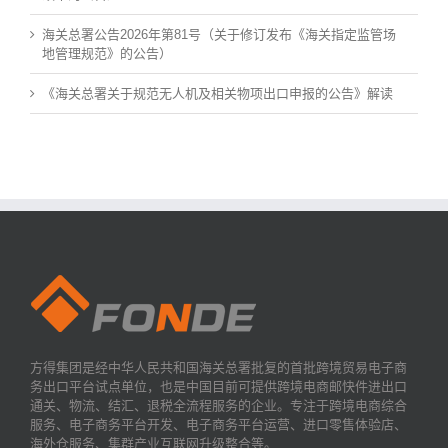
海关总署公告2026年第81号（关于修订发布《海关指定监管场
地管理规范》的公告）
《海关总署关于规范无人机及相关物项出口申报的公告》解读
方得集团是经中华人民共和国海关总署批复的首批跨境贸易电子商
务出口平台试点单位，也是中国目前可提供跨境电商邮快件进出口
通关、物流、结汇、退税全流程服务的企业。专注于跨境电商综合
服务、电子商务平台开发、电子商务平台运营、进口零售体验店、
海外仓服务、集群产业互联网升级整合等。