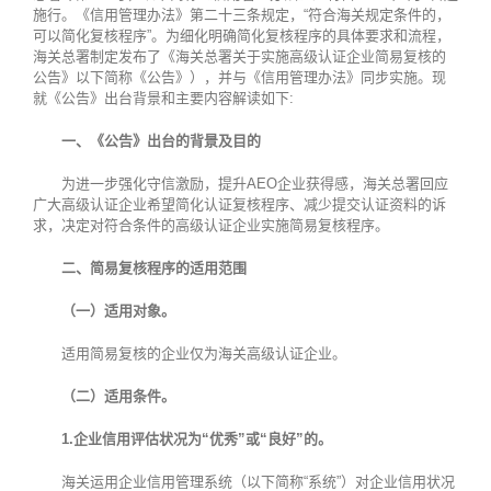
施行。《信用管理办法》第二十三条规定，“符合海关规定条件的，
可以简化复核程序”。为细化明确简化复核程序的具体要求和流程，
海关总署制定发布了《海关总署关于实施高级认证企业简易复核的
公告》以下简称《公告》），并与《信用管理办法》同步实施。现
就《公告》出台背景和主要内容解读如下:
一、《公告》出台的背景及目的
为进一步强化守信激励，提升AEO企业获得感，海关总署回应
广大高级认证企业希望简化认证复核程序、减少提交认证资料的诉
求，决定对符合条件的高级认证企业实施简易复核程序。
二、简易复核程序的适用范围
（一）适用对象。
适用简易复核的企业仅为海关高级认证企业。
（二）适用条件。
1.企业信用评估状况为“优秀”或“良好”的。
海关运用企业信用管理系统（以下简称“系统”）对企业信用状况