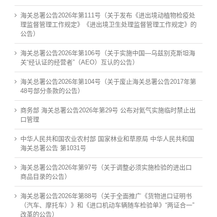
海关总署公告2026年第111号（关于发布《进出境动植物检疫处
理监督管理工作规定》《进出境卫生处理监督管理工作规定》的
公告）
海关总署公告2026年第106号（关于实施中国—乌兹别克斯坦海
关“经认证的经营者”（AEO）互认的公告）
海关总署公告2026年第104号（关于废止海关总署公告2017年第
48号部分条款的公告）
商务部 海关总署公告2026年第29号 公布对氦气实施临时禁止出
口管理
中华人民共和国农业农村部 国家林业和草原局 中华人民共和国
海关总署公告 第1031号
海关总署公告2026年第97号（关于调整必须实施检验的进出口
商品目录的公告）
海关总署公告2026年第88号（关于全面推广《货物进口证明书
（汽车、摩托车）》和《进口机动车辆随车检验单》“两证合一”
改革的公告）