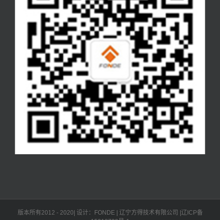
版本所有2012 - 2020| 设计：FONDE
|
辽宁方得技术有限公司
|
辽ICP备