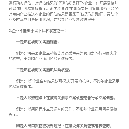
进行动态评估，对评估结果为“优秀”或“良好”的企业，在开展复核时
可以适用简易复核程序。海关将通过“中国海关信用管理服务平台”点
对点向企业推送本企业的评估结果是否属于“优秀”或“良好”，帮助企
业及时掌握自身信用状况，并指导企业持续改进提升。
2.企业不能处于以下四种状态之一：
一是正在被海关实施稽查。
例外：海关因企业主动报告其违反海关监管规定的行为而实施
的稽查，不影响企业适用简易复核程序。
二是正在被海关实施风险类核查。
例外：以“企业自查结果认可模式”开展的核查，不影响企业适用
简易复核程序。
三是因涉嫌违法正在被海关刑事立案侦查或者行政立案调查。
例外：以简易程序立案调查的案件，不影响企业适用简易复核
程序。
四是因出口货物被境外通报正在接受海关调查或者核查的。