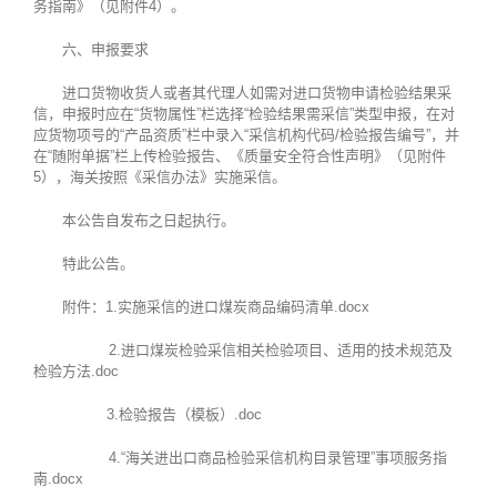
务指南》（见附件4）。
六、申报要求
进口货物收货人或者其代理人如需对进口货物申请检验结果采
信，申报时应在“货物属性”栏选择“检验结果需采信”类型申报，在对
应货物项号的“产品资质”栏中录入“采信机构代码/检验报告编号”，并
在“随附单据”栏上传检验报告、《质量安全符合性声明》（见附件
5），海关按照《采信办法》实施采信。
本公告自发布之日起执行。
特此公告。
附件：1.
实施采信的进口煤炭商品编码清单.docx
2.
进口煤炭检验采信相关检验项目、适用的技术规范及
检验方法.doc
3.
检验报告（模板）.doc
4.
“海关进出口商品检验采信机构目录管理”事项服务指
南.docx