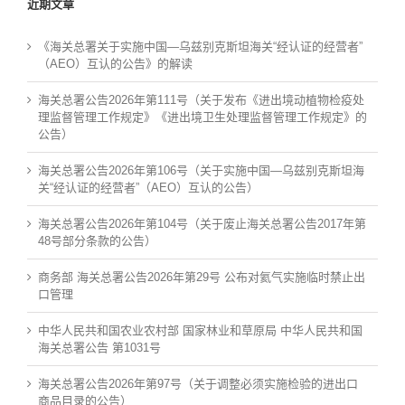
近期文章
《海关总署关于实施中国—乌兹别克斯坦海关“经认证的经营者”
（AEO）互认的公告》的解读
海关总署公告2026年第111号（关于发布《进出境动植物检疫处
理监督管理工作规定》《进出境卫生处理监督管理工作规定》的
公告）
海关总署公告2026年第106号（关于实施中国—乌兹别克斯坦海
关“经认证的经营者”（AEO）互认的公告）
海关总署公告2026年第104号（关于废止海关总署公告2017年第
48号部分条款的公告）
商务部 海关总署公告2026年第29号 公布对氦气实施临时禁止出
口管理
中华人民共和国农业农村部 国家林业和草原局 中华人民共和国
海关总署公告 第1031号
海关总署公告2026年第97号（关于调整必须实施检验的进出口
商品目录的公告）