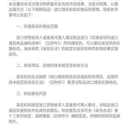
关总署结合试点情况和质量安全风险评估结果，决定对铁路、公路
运输方式（以下统称陆运）进口煤炭检验实施采信管理。现就有关
事项公告如下：
一、实施采信的商品范围
进口货物收货人或者其代理人通过陆运进口《实施采信的进口
煤炭商品编码清单》（见附件1）所列煤炭的，可以委托采信机构实
施检验，海关依照《采信办法》的规定对采信机构的检验结果实施
采信。
二、检验项目、适用的技术规范及检验方法
采信机构应当按照《进口煤炭检验采信相关检验项目、适用的
技术规范及检验方法》（见附件2）要求对陆运进口煤炭实施检验。
三、检验报告内容
采信机构接受进口货物收货人或者其代理人委托，对陆运进口
煤炭实施检验并出具检验报告。检验报告应当符合《采信办法》第
十三条的规定，按照模板（见附件3）编制签发，并随附取样和监装
照片。