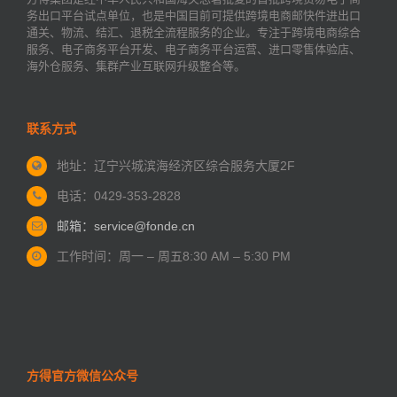
务出口平台试点单位，也是中国目前可提供跨境电商邮快件进出口
通关、物流、结汇、退税全流程服务的企业。专注于跨境电商综合
服务、电子商务平台开发、电子商务平台运营、进口零售体验店、
海外仓服务、集群产业互联网升级整合等。
联系方式
地址：辽宁兴城滨海经济区
综合服务大厦2F
电话：0429-353-2828
邮箱：service@fonde.cn
工作时间：周一 – 周五
8:30 AM – 5:30 PM
方得官方微信公众号